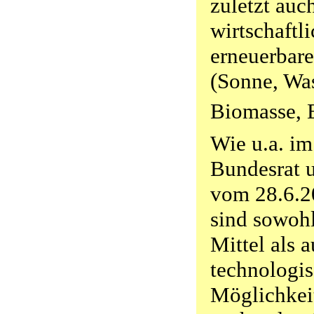
zuletzt auch
wirtschaftl
erneuerbar
(Sonne, Wa
Biomasse, 
Wie u.a. im
Bundesrat 
vom 28.6.2
sind sowohl
Mittel als 
technologi
Möglichkei