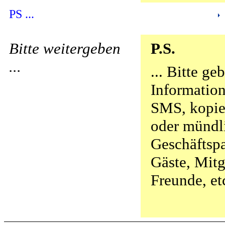
PS ...
Bitte weitergeben
P.S.
...
... Bitte ge
Information
SMS, kopier
oder mündl
Geschäftspa
Gäste, Mitg
Freunde, et