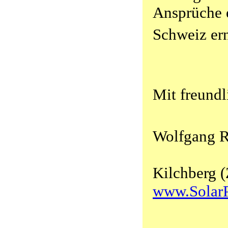
Ansprüche e
Schweiz er
Mit freund
Wolfgang R
Kilchberg 
www.SolarP