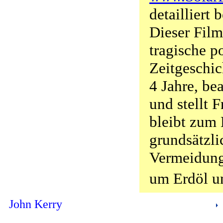
detailliert 
Dieser Film
tragische po
Zeitgeschic
4 Jahre, be
und stellt 
bleibt zum 
grundsätzli
Vermeidung
um Erdöl u
John Kerry