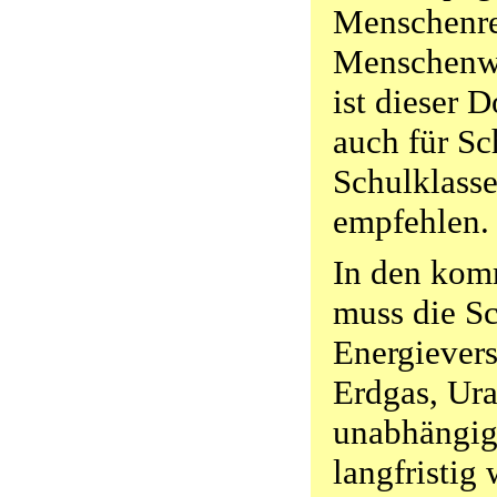
Menschenre
Menschenwü
ist dieser 
auch für Sc
Schulklasse
empfehlen.
In den kom
muss die S
Energievers
Erdgas, Ura
unabhängig
langfristig 