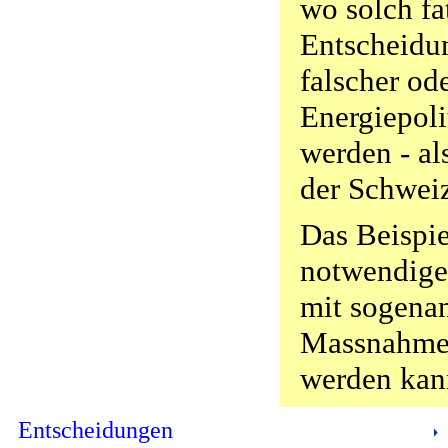
wo solch fa
Entscheidu
falscher od
Energiepoli
werden - al
der Schwei
Das Beispie
notwendige
mit sogenan
Massnahmen
werden kan
Entscheidungen