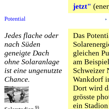
jetzt"
(ener
Potential
Jedes flache oder
Das Potenti
nach Süden
Solarenergi
geneigte Dach
gleichen P
ohne Solaranlage
am Beispie
ist eine ungenutzte
Schweizer 
Chance.
Wankdorf in
Dort wird d
grösste pho
ein Stadion 
9)