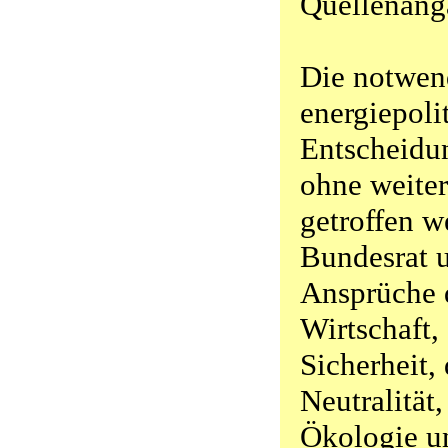
Quellenang
Die notwen
energiepoli
Entscheidu
ohne weite
getroffen 
Bundesrat 
Ansprüche 
Wirtschaft,
Sicherheit,
Neutralität
Ökologie un