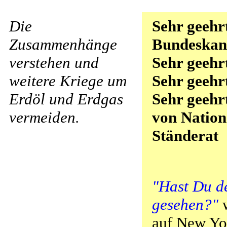
Die
Sehr geehr
Zusammenhänge
Bundeskanz
verstehen und
Sehr geehr
weitere Kriege um
Sehr geehr
Erdöl und Erdgas
Sehr geehr
vermeiden.
von Nation
Ständerat
"Hast Du d
gesehen?"
w
auf New Yor